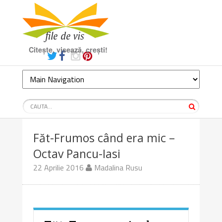
Citește, visează, crești!
Făt-Frumos când era mic –
Octav Pancu-Iasi
22 Aprilie 2016
Madalina Rusu