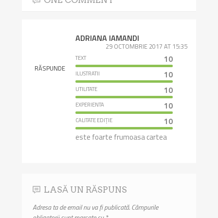
ADRIANA IAMANDI
29 OCTOMBRIE 2017 AT 15:35
TEXT
10
RĂSPUNDE
ILUSTRATII
10
UTILITATE
10
EXPERIENTA
10
CALITATE EDIȚIE
10
este foarte frumoasa cartea
LASĂ UN RĂSPUNS
Adresa ta de email nu va fi publicată.
Câmpurile
obligatorii sunt marcate cu
*