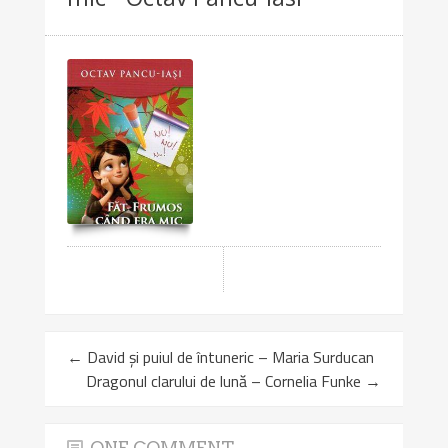
←
David și puiul de întuneric – Maria Surducan
Dragonul clarului de lună – Cornelia Funke
→
ONE COMMENT