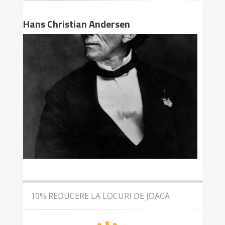
Hans Christian Andersen
10% REDUCERE LA LOCURI DE JOACĂ