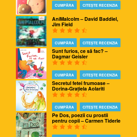
CUMPĂRA
CITEȘTE RECENZIA
AniMalcolm – David Baddiel,
Jim Field
CUMPĂRA
CITEȘTE RECENZIA
Sunt furios, ce să fac? –
Dagmar Geisler
CUMPĂRA
CITEȘTE RECENZIA
Secretul fetei frumoase –
Dorina-Grațiela Aolariti
CUMPĂRA
CITEȘTE RECENZIA
Pe Dos, poezii cu prostii
pentru copii – Carmen Tiderle