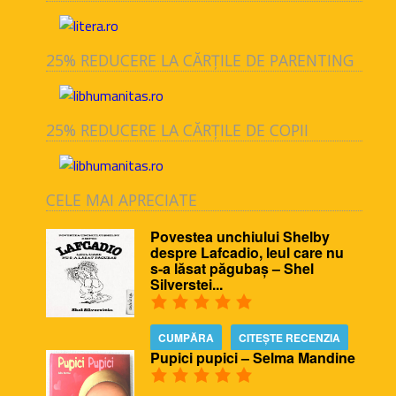
25% REDUCERE LA CĂRȚILE DE PARENTING
25% REDUCERE LA CĂRȚILE DE COPII
CELE MAI APRECIATE
Povestea unchiului Shelby
despre Lafcadio, leul care nu
s-a lăsat păgubaș – Shel
Silverstei...
CUMPĂRA
CITEȘTE RECENZIA
Pupici pupici – Selma Mandine