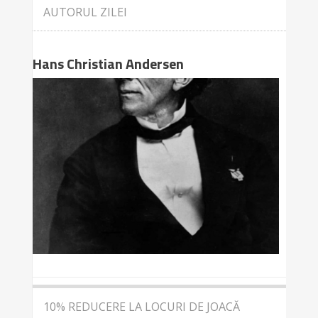
AUTORUL ZILEI
Hans Christian Andersen
10% REDUCERE LA LOCURI DE JOACĂ