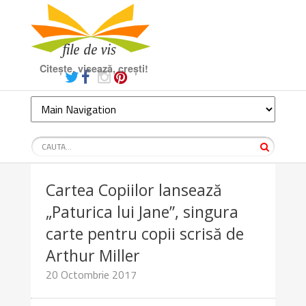
Citește, visează, crești!
Cartea Copiilor lansează
„Paturica lui Jane”, singura
carte pentru copii scrisă de
Arthur Miller
20 Octombrie 2017