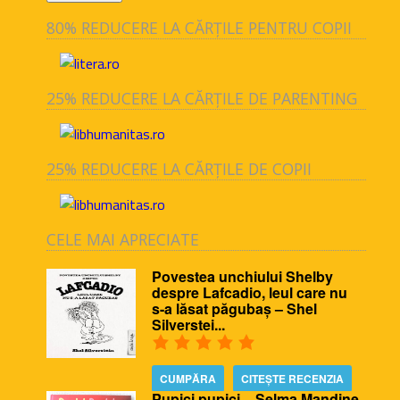
80% REDUCERE LA CĂRȚILE PENTRU COPII
25% REDUCERE LA CĂRȚILE DE PARENTING
25% REDUCERE LA CĂRȚILE DE COPII
CELE MAI APRECIATE
Povestea unchiului Shelby
despre Lafcadio, leul care nu
s-a lăsat păgubaș – Shel
Silverstei...
CUMPĂRA
CITEȘTE RECENZIA
Pupici pupici – Selma Mandine