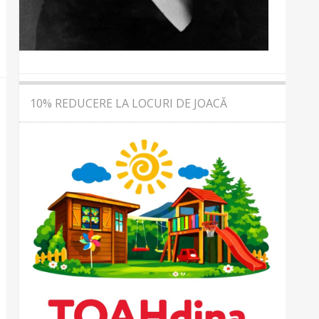
10% REDUCERE LA LOCURI DE JOACĂ