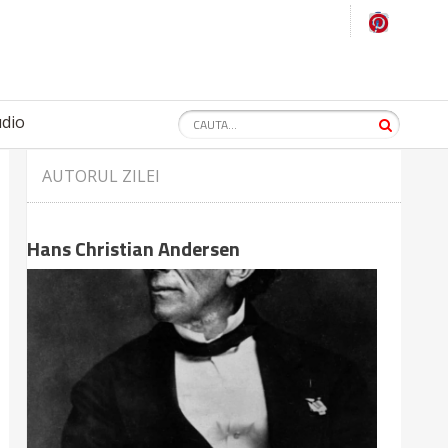
udio
AUTORUL ZILEI
Hans Christian Andersen