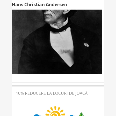
Hans Christian Andersen
10% REDUCERE LA LOCURI DE JOACĂ