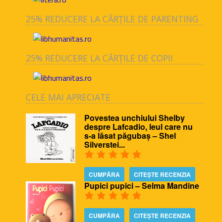
25% REDUCERE LA CĂRȚILE DE PARENTING
25% REDUCERE LA CĂRȚILE DE COPII
CELE MAI APRECIATE
Povestea unchiului Shelby
despre Lafcadio, leul care nu
s-a lăsat păgubaș – Shel
Silverstei...
CUMPĂRA
CITEȘTE RECENZIA
Pupici pupici – Selma Mandine
CUMPĂRA
CITEȘTE RECENZIA