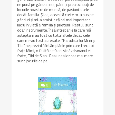
ne pună pe gânduri noi, părinții prea ocupați de
locurile noastre de muncă, de pasiuni altele
decât familia. Și da, această carte m-a pus pe
gânduri și mi-a amintit că cel mai important
lucru în viață e familia și prietenii. Restul, sunt
doar instrumente. Însă întrebările la care mă
așteptam au fost cu totul altele decât cele
care mi-au fost adresate. ”Paradisul lui Mimi și
Tibi” ne prezintă întâmplările prin care trec doi
frați: Mimi, o fetiță de 9 ani și năzdravanul ei
frate, Tibi de 6 ani. Pasiunea lor cea mai mare
sunt jocurile de pe…
0