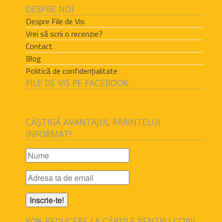
DESPRE NOI
Despre File de Vis
Vrei să scrii o recenzie?
Contact
Blog
Politică de confidențialitate
FILE DE VIS PE FACEBOOK
CĂȘTIGĂ AVANTAJUL PĂRINTELUI
INFORMAT!
80% REDUCERE LA CĂRȚILE PENTRU COPII