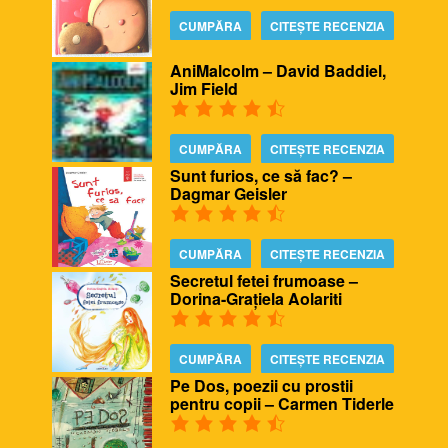
CUMPĂRA
CITEȘTE RECENZIA
AniMalcolm – David Baddiel,
Jim Field
CUMPĂRA
CITEȘTE RECENZIA
Sunt furios, ce să fac? –
Dagmar Geisler
CUMPĂRA
CITEȘTE RECENZIA
Secretul fetei frumoase –
Dorina-Grațiela Aolariti
CUMPĂRA
CITEȘTE RECENZIA
Pe Dos, poezii cu prostii
pentru copii – Carmen Tiderle