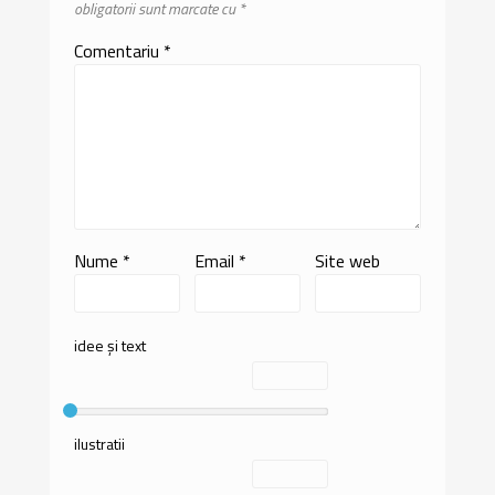
obligatorii sunt marcate cu
*
Comentariu
*
Nume
*
Email
*
Site web
idee și text
ilustratii