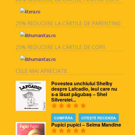
25% REDUCERE LA CĂRȚILE DE PARENTING
25% REDUCERE LA CĂRȚILE DE COPII
CELE MAI APRECIATE
Povestea unchiului Shelby
despre Lafcadio, leul care nu
s-a lăsat păgubaș – Shel
Silverstei...
CUMPĂRA
CITEȘTE RECENZIA
Pupici pupici – Selma Mandine