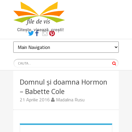
Citește, visează, crești!
Domnul și doamna Hormon
– Babette Cole
21 Aprilie 2016
Madalina Rusu