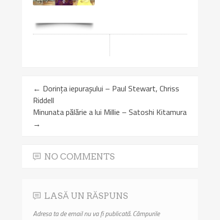
←
Dorinţa iepuraşului – Paul Stewart, Chriss
Riddell
Minunata pălărie a lui Millie – Satoshi Kitamura
→
NO COMMENTS
LASĂ UN RĂSPUNS
Adresa ta de email nu va fi publicată.
Câmpurile