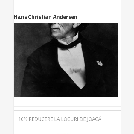
Hans Christian Andersen
10% REDUCERE LA LOCURI DE JOACĂ