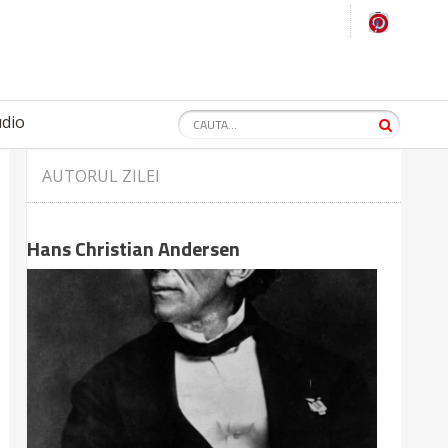
udio
AUTORUL ZILEI
Hans Christian Andersen