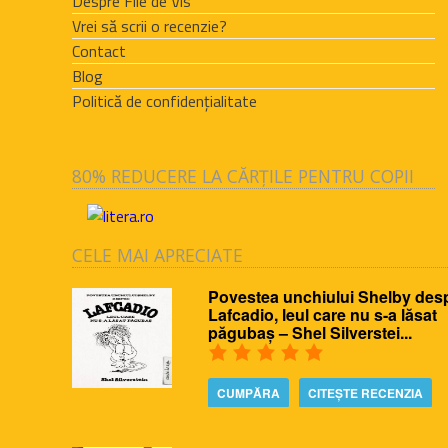
Despre File de Vis
Vrei să scrii o recenzie?
Contact
Blog
Politică de confidențialitate
80% REDUCERE LA CĂRȚILE PENTRU COPII
CELE MAI APRECIATE
Povestea unchiului Shelby des
Lafcadio, leul care nu s-a lăsat
păgubaș – Shel Silverstei...
CUMPĂRA
CITEȘTE RECENZIA