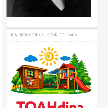
10% REDUCERE LA LOCURI DE JOACĂ