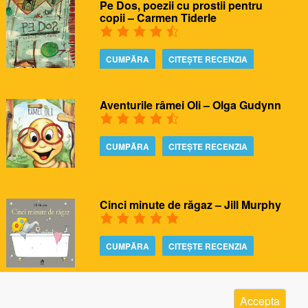
Pe Dos, poezii cu prostii pentru
copii – Carmen Tiderle
CUMPĂRA
CITEȘTE RECENZIA
Aventurile râmei Oli – Olga Gudynn
CUMPĂRA
CITEȘTE RECENZIA
Cinci minute de răgaz – Jill Murphy
CUMPĂRA
CITEȘTE RECENZIA
Accepta