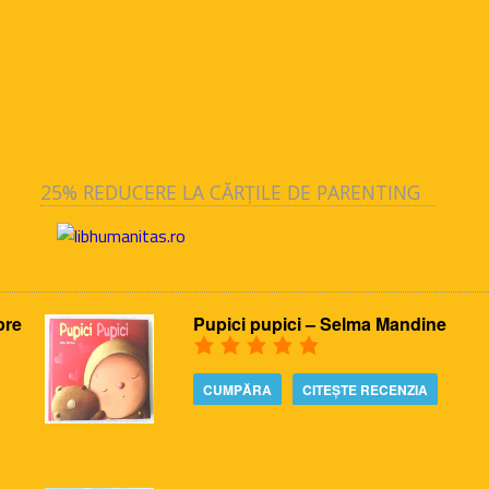
25% REDUCERE LA CĂRȚILE DE PARENTING
pre
Pupici pupici – Selma Mandine
CUMPĂRA
CITEȘTE RECENZIA