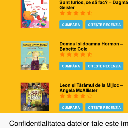
Sunt furios, ce să fac? – Dagma
Geisler
CUMPĂRA
CITEȘTE RECENZIA
Domnul și doamna Hormon –
Babette Cole
CUMPĂRA
CITEȘTE RECENZIA
Leon și Tărâmul de la Mijloc –
Angela McAllister
CUMPĂRA
CITEȘTE RECENZIA
Confidentialitatea datelor tale este i