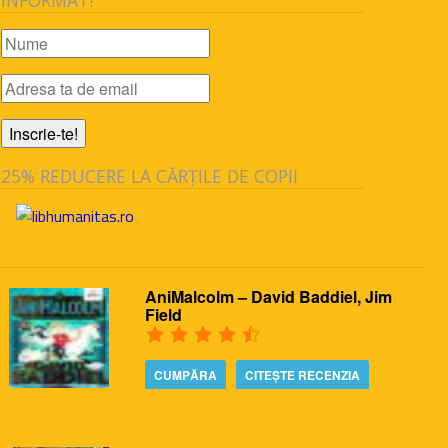
25% REDUCERE LA CĂRȚILE DE COPII
AniMalcolm – David Baddiel, Jim
Field
CUMPĂRA
CITEȘTE RECENZIA