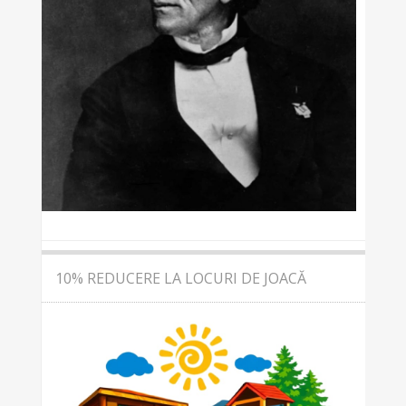
10% REDUCERE LA LOCURI DE JOACĂ