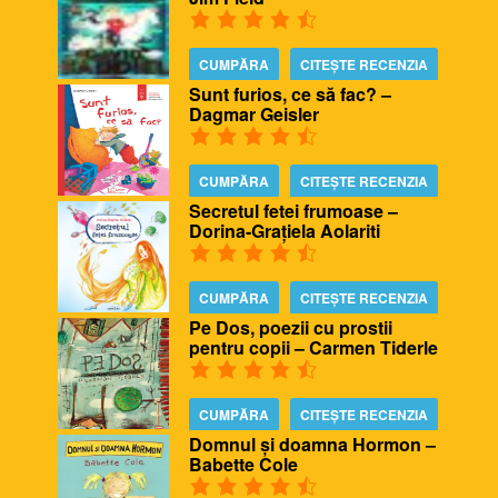
CUMPĂRA
CITEȘTE RECENZIA
Sunt furios, ce să fac? –
Dagmar Geisler
CUMPĂRA
CITEȘTE RECENZIA
Secretul fetei frumoase –
Dorina-Grațiela Aolariti
CUMPĂRA
CITEȘTE RECENZIA
Pe Dos, poezii cu prostii
pentru copii – Carmen Tiderle
CUMPĂRA
CITEȘTE RECENZIA
Domnul și doamna Hormon –
Babette Cole