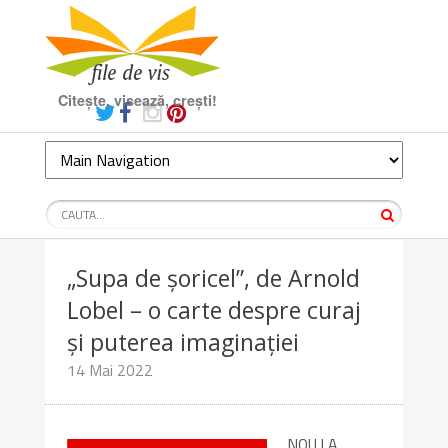
Citește, visează, crești!
„Supa de șoricel”, de Arnold
Lobel – o carte despre curaj
și puterea imaginației
14 Mai 2022
NOU LA