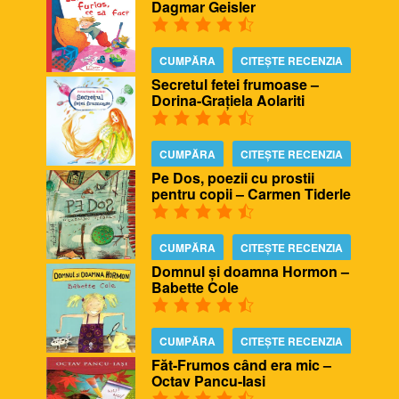
Dagmar Geisler
CUMPĂRA
CITEȘTE RECENZIA
Secretul fetei frumoase –
Dorina-Grațiela Aolariti
CUMPĂRA
CITEȘTE RECENZIA
Pe Dos, poezii cu prostii
pentru copii – Carmen Tiderle
CUMPĂRA
CITEȘTE RECENZIA
Domnul și doamna Hormon –
Babette Cole
CUMPĂRA
CITEȘTE RECENZIA
Făt-Frumos când era mic –
Octav Pancu-Iasi