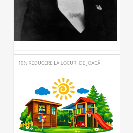
10% REDUCERE LA LOCURI DE JOACĂ