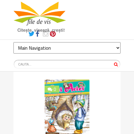
Citește, visează, crești!
0