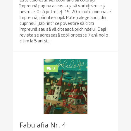
împreună pagina aceasta și să vorbiți vrute și
nevrute. O să petreceți 15-20 minute minunate
împreună, părinte-copil. Puteți alege apoi, din
cuprinsul „labirint” ce povestire să citiți
împreună sau să vă citească prichindelul. Deși
revista se adresează copiilor peste 7 ani, noi o
citim la 5 ani și…
0
10/10
Fabulafia Nr. 4