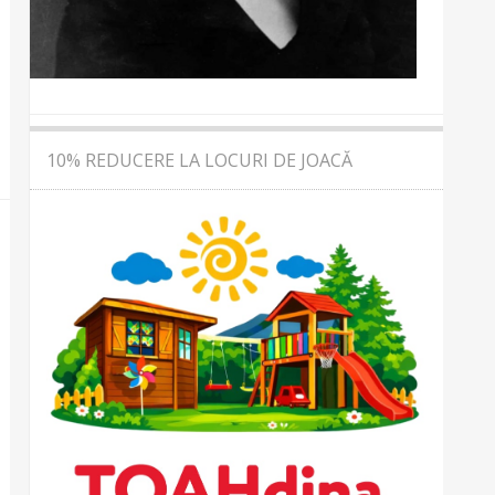
10% REDUCERE LA LOCURI DE JOACĂ