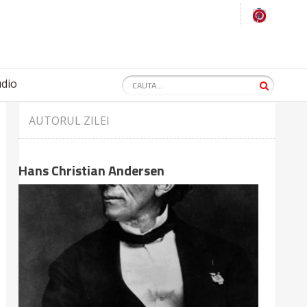
udio
AUTORUL ZILEI
Hans Christian Andersen