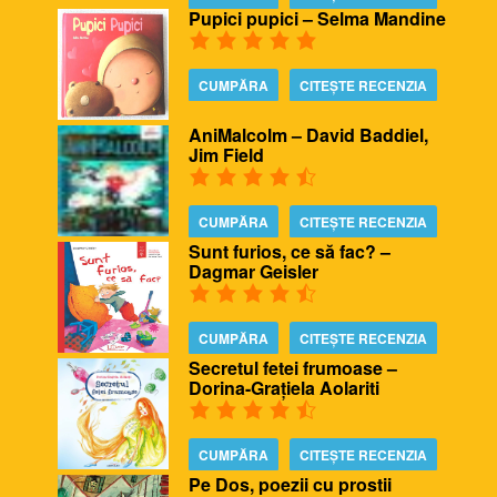
Pupici pupici – Selma Mandine
CUMPĂRA
CITEȘTE RECENZIA
AniMalcolm – David Baddiel,
Jim Field
CUMPĂRA
CITEȘTE RECENZIA
Sunt furios, ce să fac? –
Dagmar Geisler
CUMPĂRA
CITEȘTE RECENZIA
Secretul fetei frumoase –
Dorina-Grațiela Aolariti
CUMPĂRA
CITEȘTE RECENZIA
Pe Dos, poezii cu prostii