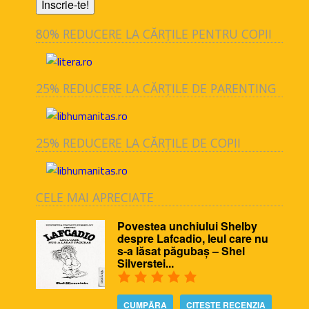
80% REDUCERE LA CĂRȚILE PENTRU COPII
25% REDUCERE LA CĂRȚILE DE PARENTING
25% REDUCERE LA CĂRȚILE DE COPII
CELE MAI APRECIATE
Povestea unchiului Shelby
despre Lafcadio, leul care nu
s-a lăsat păgubaș – Shel
Silverstei...
CUMPĂRA
CITEȘTE RECENZIA