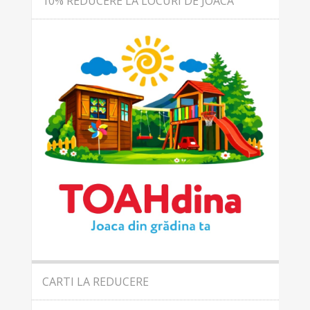
10% REDUCERE LA LOCURI DE JOACĂ
CARTI LA REDUCERE