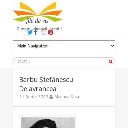
Citește, visează, crești!
Barbu Ștefănescu
Delavrancea
11 Aprilie 2017
Mariana Rusu