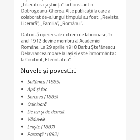
„Literatura şi ştiinţa” lui Constantin
Dobrogeanu-Gherea. Alte publicaţii la care a
colaborat de-a lungul timpului au fost: „Revista
Literară”, „Familia”, „Românul”.
Datorită operei sale extrem de laborioase, în
anul 1912 devine membru al Academiei
Române. La 29 aprilie 1918 Barbu Ștefănescu
Delavrancea moare la Iași și este înmormântat
la Cimitirul „Eternitatea”.
Nuvele și povestiri
Sultănica (1885)
Apă și foc
Sorcova (1885)
Odinioară
De azi și de demult
Văduvele
Liniște (1887)
Paraziții (1892)