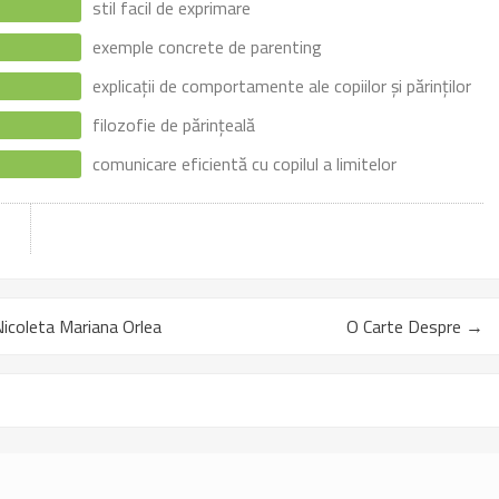
stil facil de exprimare
exemple concrete de parenting
explicații de comportamente ale copiilor și părinților
filozofie de părințeală
comunicare eficientă cu copilul a limitelor
Nicoleta Mariana Orlea
O Carte Despre
→