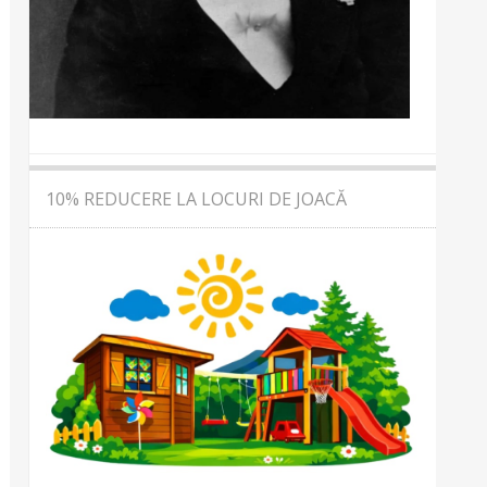
10% REDUCERE LA LOCURI DE JOACĂ