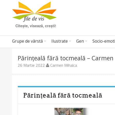
Citește, visează, crești!
Grupe de vârstă
Ilustrate
Gen
Socio-emot
Părințeală fără tocmeală – Carmen 
26 Martie 2022
Carmen Mihalca
Părințeală fără tocmeală