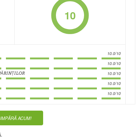
10
10.0/10
10.0/10
10.0/10
PĂRINȚILOR
10.0/10
10.0/10
UMPĂRĂ ACUM!
ă.