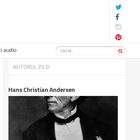
i audio
AUTORUL ZILEI
Hans Christian Andersen