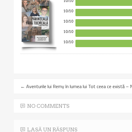
10/10
10/10
10/10
10/10
10/10
←
Aventurile lui Remy în lumea lui Tot ceea ce există – 
NO COMMENTS
LASĂ UN RĂSPUNS