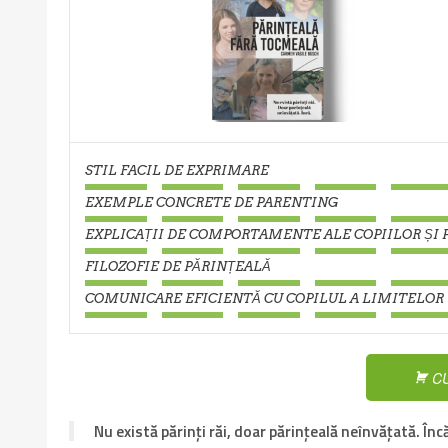
STIL FACIL DE EXPRIMARE
EXEMPLE CONCRETE DE PARENTING
EXPLICAȚII DE COMPORTAMENTE ALE COPIILOR ȘI 
FILOZOFIE DE PĂRINȚEALĂ
COMUNICARE EFICIENTĂ CU COPILUL A LIMITELOR
C
Nu există părinți răi, doar părințeală neînvățată. Înc