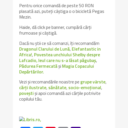
Pentru orice comandă de peste 50 RON
plasată azi, puteți câștiga o o bicicletă Pegas
Mezin.
Haide, dă click pe banner, cumpără cărți
frumoase și câștigă.
Dacă nu știi ce să comanzi, îți recomandăm
Dragonul Clarului de Lună
,
Elefantastic in
Africa!
,
Povestea unchiului Shelby despre
Lafcadio, leul care nu s-a lăsat păgubaș
,
Pădurea Fermecată
și
Magia Copacului
Depărtărilor.
Vezi și recomandările noastre pe
grupe vârste
,
cărți ilustrate
,
sănătate
,
socio-emoțional
,
povești
și apoi comandă azi cărțile potrivite
copilului tău.
,