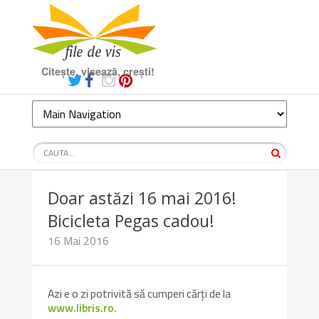
Citește, visează, crești!
Doar astăzi 16 mai 2016!
Bicicleta Pegas cadou!
16 Mai 2016
Azi e o zi potrivită să cumperi cărți de la
www.libris.ro.