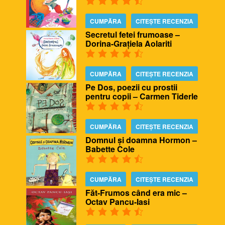
CUMPĂRA
CITEȘTE RECENZIA
Secretul fetei frumoase –
Dorina-Grațiela Aolariti
CUMPĂRA
CITEȘTE RECENZIA
Pe Dos, poezii cu prostii
pentru copii – Carmen Tiderle
CUMPĂRA
CITEȘTE RECENZIA
Domnul și doamna Hormon –
Babette Cole
CUMPĂRA
CITEȘTE RECENZIA
Făt-Frumos când era mic –
Octav Pancu-Iasi