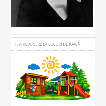
10% REDUCERE LA LOCURI DE JOACĂ