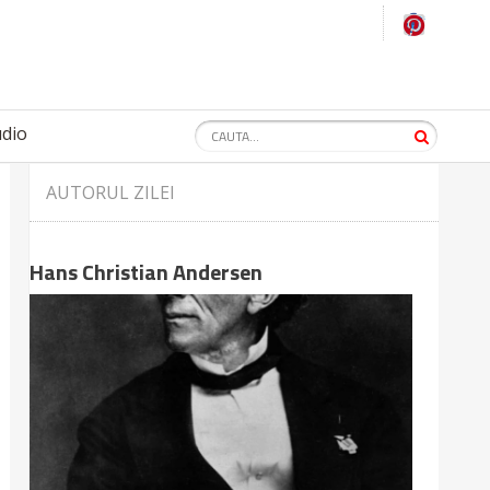
udio
AUTORUL ZILEI
Hans Christian Andersen