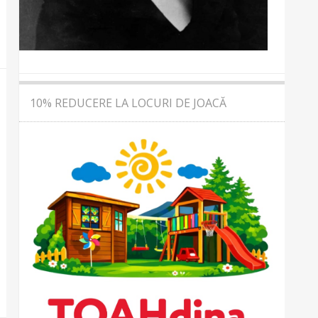
10% REDUCERE LA LOCURI DE JOACĂ