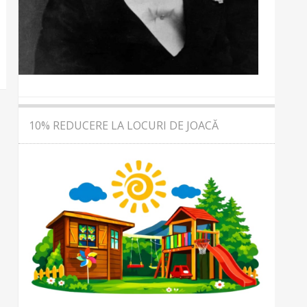
10% REDUCERE LA LOCURI DE JOACĂ