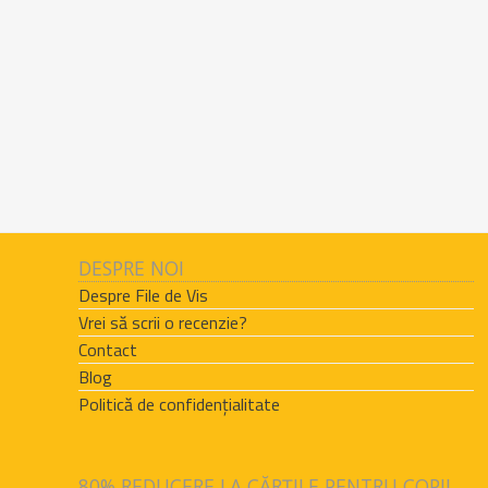
DESPRE NOI
Despre File de Vis
Vrei să scrii o recenzie?
Contact
Blog
Politică de confidențialitate
80% REDUCERE LA CĂRȚILE PENTRU COPII