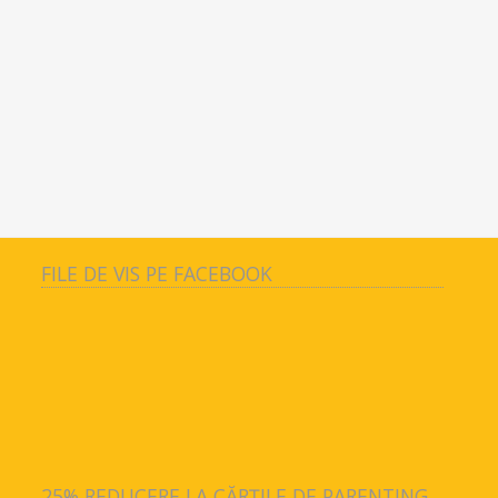
FILE DE VIS PE FACEBOOK
25% REDUCERE LA CĂRȚILE DE PARENTING