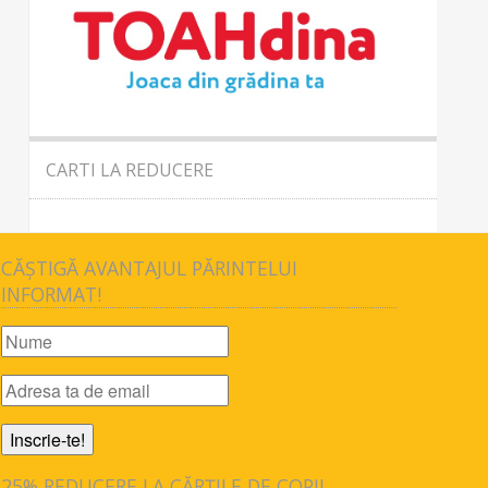
CARTI LA REDUCERE
CĂȘTIGĂ AVANTAJUL PĂRINTELUI
INFORMAT!
25% REDUCERE LA CĂRȚILE DE COPII