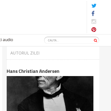
i audio
AUTORUL ZILEI
Hans Christian Andersen