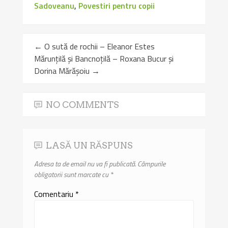
Sadoveanu
,
Povestiri pentru copii
←
O sută de rochii – Eleanor Estes
Mărunțilă și Bancnoțilă – Roxana Bucur și
Dorina Mărășoiu
→
NO COMMENTS
LASĂ UN RĂSPUNS
Adresa ta de email nu va fi publicată.
Câmpurile
obligatorii sunt marcate cu
*
Comentariu
*