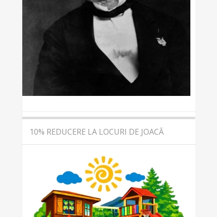
10% REDUCERE LA LOCURI DE JOACĂ