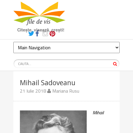
Citește, visează, crești!
Mihail Sadoveanu
21 Iulie 2018
Mariana Rusu
Mihail