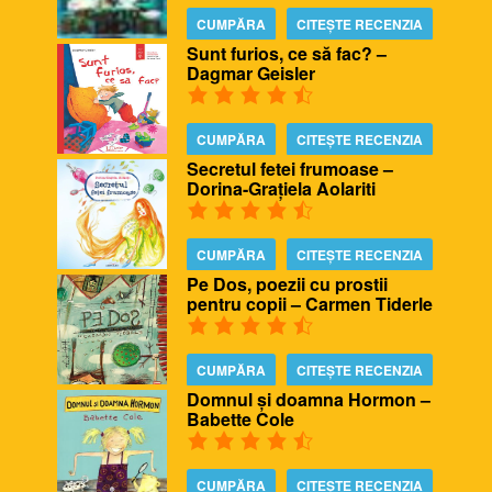
CUMPĂRA
CITEȘTE RECENZIA
Sunt furios, ce să fac? –
Dagmar Geisler
CUMPĂRA
CITEȘTE RECENZIA
Secretul fetei frumoase –
Dorina-Grațiela Aolariti
CUMPĂRA
CITEȘTE RECENZIA
Pe Dos, poezii cu prostii
pentru copii – Carmen Tiderle
CUMPĂRA
CITEȘTE RECENZIA
Domnul și doamna Hormon –
Babette Cole
CUMPĂRA
CITEȘTE RECENZIA