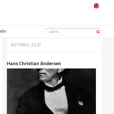
udio
AUTORUL ZILEI
Hans Christian Andersen