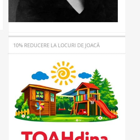
10% REDUCERE LA LOCURI DE JOACĂ