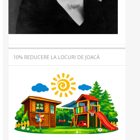
10% REDUCERE LA LOCURI DE JOACĂ