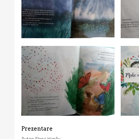
Prezentare
Autor: Elena Hapău