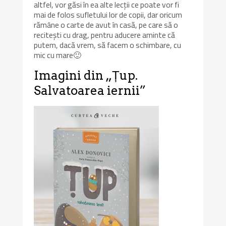
altfel, vor găsi în ea alte lecții ce poate vor fi
mai de folos sufletului lor de copii, dar oricum
rămâne o carte de avut în casă, pe care să o
recitești cu drag, pentru aducere aminte că
putem, dacă vrem, să facem o schimbare, cu
mic cu mare🙂
Imagini din „Țup.
Salvatoarea iernii”