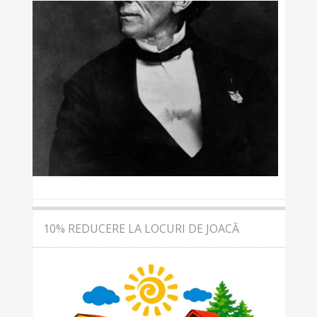
10% REDUCERE LA LOCURI DE JOACĂ