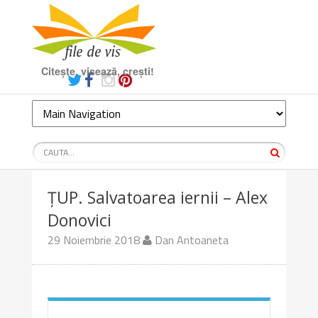
Citește, visează, crești!
ȚUP. Salvatoarea iernii – Alex
Donovici
29 Noiembrie 2018
Dan Antoaneta