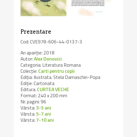
Prezentare
Cod: CVE978-606-44-0137-3
An apariție: 2018
Autor:
Alex Donovici
Categoria: Literatura Romana
Colecție:
Carti pentru copii
Ediția: Ilustrata. Stela Damaschin-Popa
Ediție: Cartonata
Editura:
CURTEA VECHE
Format: 240 x 200 mm
Nr. pagini: 96
Vârsta:
3-5 ani
Vârsta:
5-7 ani
Vârsta:
7-10 ani