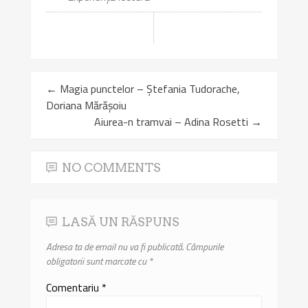
←
Magia punctelor – Ștefania Tudorache,
Doriana Mărășoiu
Aiurea-n tramvai – Adina Rosetti
→
NO COMMENTS
LASĂ UN RĂSPUNS
Adresa ta de email nu va fi publicată.
Câmpurile
obligatorii sunt marcate cu
*
Comentariu
*