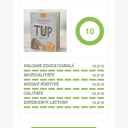
10
10.0/10
VALOARE EDUCAȚIONALĂ
10.0/10
MUZICALITATE
10.0/10
MESAJE POZITIVE
10.0/10
CALITATE
10.0/10
EXPERIENȚĂ LECTURĂ