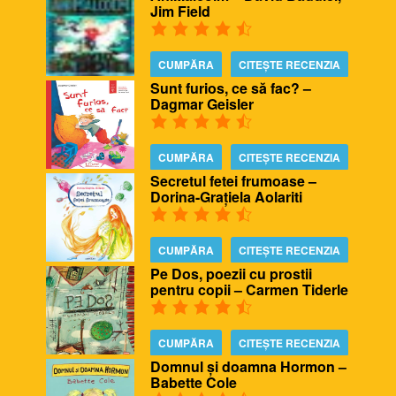
Jim Field
CUMPĂRA
CITEȘTE RECENZIA
Sunt furios, ce să fac? –
Dagmar Geisler
CUMPĂRA
CITEȘTE RECENZIA
Secretul fetei frumoase –
Dorina-Grațiela Aolariti
CUMPĂRA
CITEȘTE RECENZIA
Pe Dos, poezii cu prostii
pentru copii – Carmen Tiderle
CUMPĂRA
CITEȘTE RECENZIA
Domnul și doamna Hormon –
Babette Cole