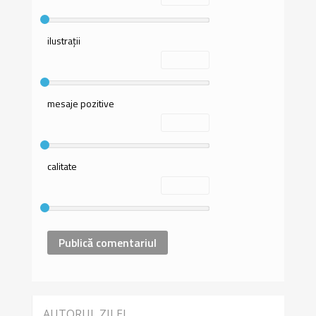
ilustrații
mesaje pozitive
calitate
AUTORUL ZILEI