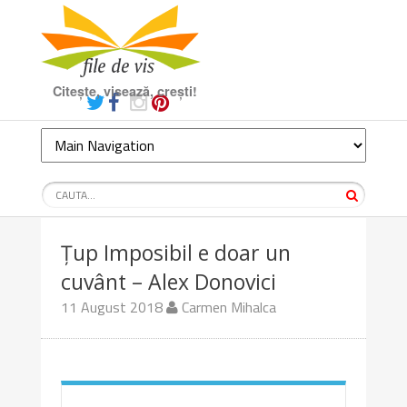
Citește, visează, crești!
Țup Imposibil e doar un
cuvânt – Alex Donovici
11 August 2018
Carmen Mihalca