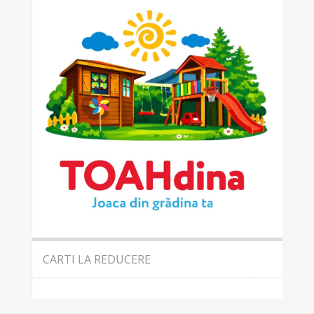
CARTI LA REDUCERE