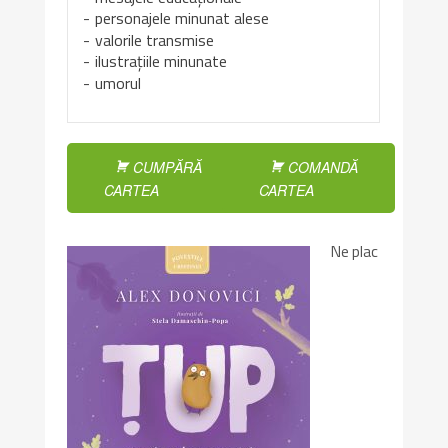
personajele minunat alese
valorile transmise
ilustrațiile minunate
umorul
CUMPĂRĂ
COMANDĂ
CARTEA
CARTEA
Ne plac