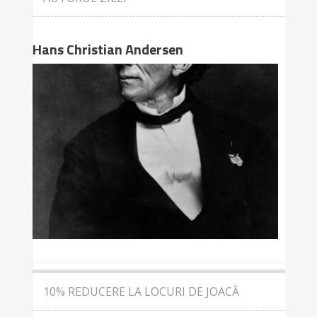
Hans Christian Andersen
10% REDUCERE LA LOCURI DE JOACĂ