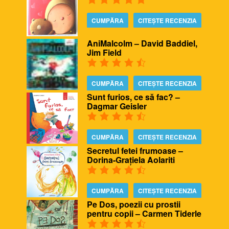
CUMPĂRA
CITEȘTE RECENZIA
AniMalcolm – David Baddiel,
Jim Field
CUMPĂRA
CITEȘTE RECENZIA
Sunt furios, ce să fac? –
Dagmar Geisler
CUMPĂRA
CITEȘTE RECENZIA
Secretul fetei frumoase –
Dorina-Grațiela Aolariti
CUMPĂRA
CITEȘTE RECENZIA
Pe Dos, poezii cu prostii
pentru copii – Carmen Tiderle