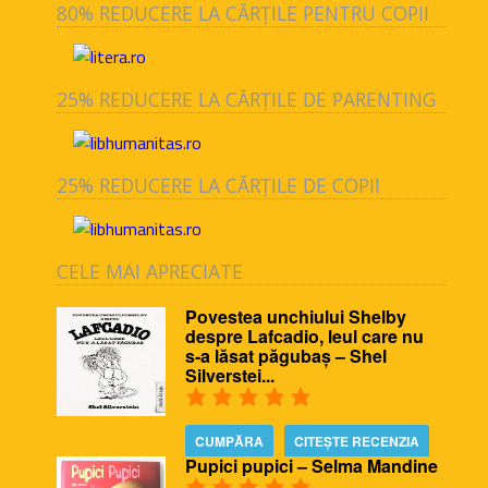
80% REDUCERE LA CĂRȚILE PENTRU COPII
25% REDUCERE LA CĂRȚILE DE PARENTING
25% REDUCERE LA CĂRȚILE DE COPII
CELE MAI APRECIATE
Povestea unchiului Shelby
despre Lafcadio, leul care nu
s-a lăsat păgubaș – Shel
Silverstei...
CUMPĂRA
CITEȘTE RECENZIA
Pupici pupici – Selma Mandine