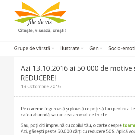
Citește, visează, crești!
Grupe de vârstă
Ilustrate
Gen
Socio-emot
Azi 13.10.2016 ai 50 000 de motive
REDUCERE!
13 Octombrie 2016
Pe o vreme friguroasă și ploiasă ce poți să faci pentru a te 
cafea aburindă sau un ceai aromat de fructe.
Sau, poți citi împreună cu copilul tău, o carte despre
toam
Azi, găsești peste 50.000 cărți cu reducere 50%. Aplică v