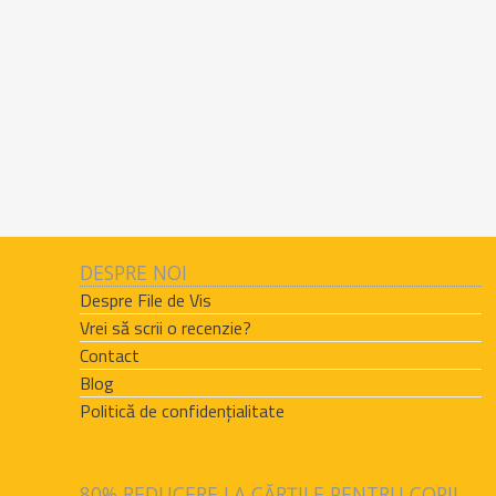
DESPRE NOI
Despre File de Vis
Vrei să scrii o recenzie?
Contact
Blog
Politică de confidențialitate
80% REDUCERE LA CĂRȚILE PENTRU COPII