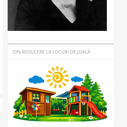
10% REDUCERE LA LOCURI DE JOACĂ