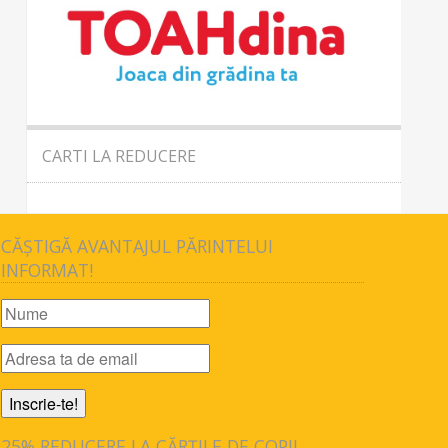
CARTI LA REDUCERE
CĂȘTIGĂ AVANTAJUL PĂRINTELUI
INFORMAT!
25% REDUCERE LA CĂRȚILE DE COPII