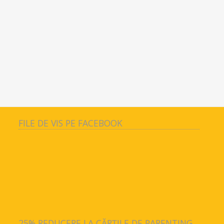
FILE DE VIS PE FACEBOOK
25% REDUCERE LA CĂRȚILE DE PARENTING