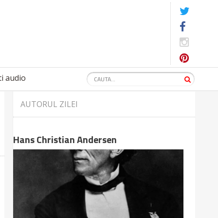
i audio
AUTORUL ZILEI
Hans Christian Andersen