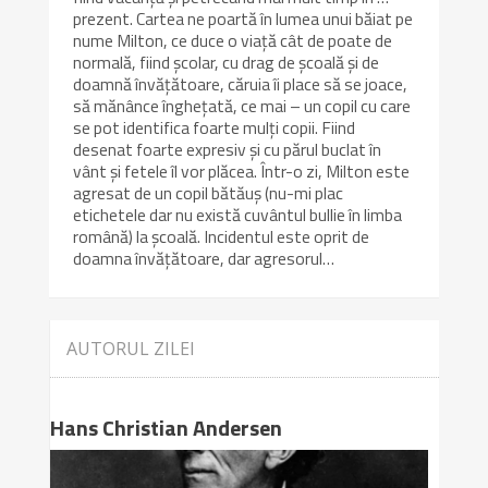
prezent. Cartea ne poartă în lumea unui băiat pe
nume Milton, ce duce o viață cât de poate de
normală, fiind școlar, cu drag de școală și de
doamnă învățătoare, căruia îi place să se joace,
să mănânce înghețată, ce mai – un copil cu care
se pot identifica foarte mulți copii. Fiind
desenat foarte expresiv și cu părul buclat în
vânt și fetele îl vor plăcea. Într-o zi, Milton este
agresat de un copil bătăuș (nu-mi plac
etichetele dar nu există cuvântul bullie în limba
română) la școală. Incidentul este oprit de
doamna învățătoare, dar agresorul…
AUTORUL ZILEI
Hans Christian Andersen