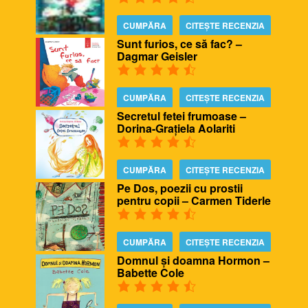
CUMPĂRA
CITEȘTE RECENZIA
Sunt furios, ce să fac? –
Dagmar Geisler
CUMPĂRA
CITEȘTE RECENZIA
Secretul fetei frumoase –
Dorina-Grațiela Aolariti
CUMPĂRA
CITEȘTE RECENZIA
Pe Dos, poezii cu prostii
pentru copii – Carmen Tiderle
CUMPĂRA
CITEȘTE RECENZIA
Domnul și doamna Hormon –
Babette Cole