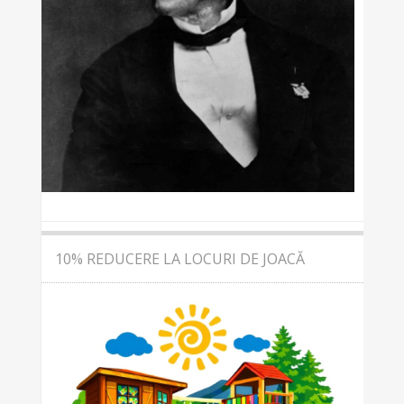
10% REDUCERE LA LOCURI DE JOACĂ