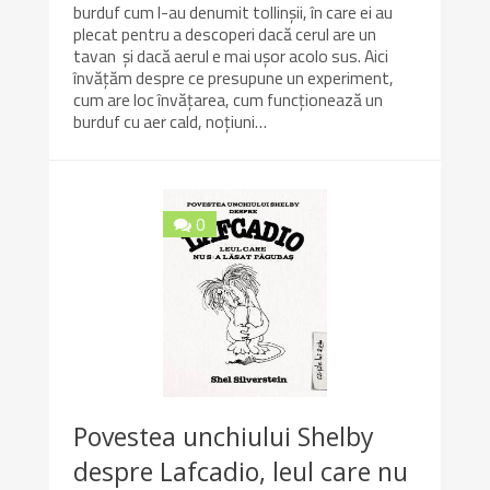
burduf cum l-au denumit tollinșii, în care ei au
plecat pentru a descoperi dacă cerul are un
tavan și dacă aerul e mai ușor acolo sus. Aici
învățăm despre ce presupune un experiment,
cum are loc învățarea, cum funcționează un
burduf cu aer cald, noțiuni…
0
Povestea unchiului Shelby
despre Lafcadio, leul care nu