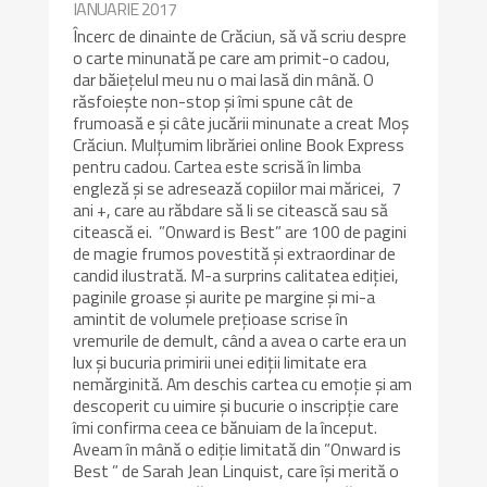
IANUARIE 2017
Încerc de dinainte de Crăciun, să vă scriu despre
o carte minunată pe care am primit-o cadou,
dar băiețelul meu nu o mai lasă din mână. O
răsfoiește non-stop și îmi spune cât de
frumoasă e și câte jucării minunate a creat Moș
Crăciun. Mulțumim librăriei online Book Express
pentru cadou. Cartea este scrisă în limba
engleză și se adresează copiilor mai măricei, 7
ani +, care au răbdare să li se citească sau să
citească ei. ”Onward is Best” are 100 de pagini
de magie frumos povestită și extraordinar de
candid ilustrată. M-a surprins calitatea ediției,
paginile groase și aurite pe margine și mi-a
amintit de volumele prețioase scrise în
vremurile de demult, când a avea o carte era un
lux și bucuria primirii unei ediții limitate era
nemărginită. Am deschis cartea cu emoție și am
descoperit cu uimire și bucurie o inscripție care
îmi confirma ceea ce bănuiam de la început.
Aveam în mână o ediție limitată din ”Onward is
Best ” de Sarah Jean Linquist, care își merită o