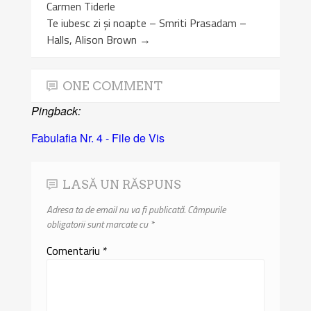
Carmen Tiderle
Te iubesc zi și noapte – Smriti Prasadam –
Halls, Alison Brown
→
ONE COMMENT
Pingback:
Fabulafia Nr. 4 - File de Vis
LASĂ UN RĂSPUNS
Adresa ta de email nu va fi publicată.
Câmpurile
obligatorii sunt marcate cu
*
Comentariu
*