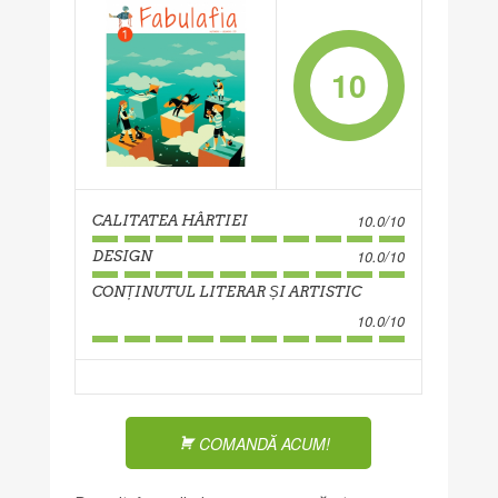
10
10.0/10
CALITATEA HÂRTIEI
10.0/10
DESIGN
CONȚINUTUL LITERAR ȘI ARTISTIC
10.0/10
COMANDĂ ACUM!