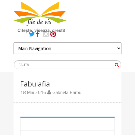
Citește, visează, crești!
Fabulafia
18 Mai 2016
Gabriela Barbu