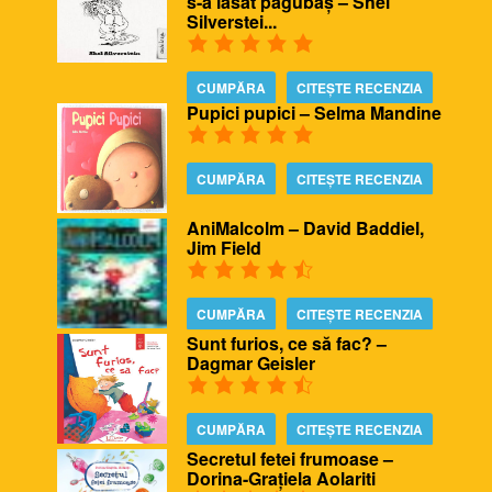
s-a lăsat păgubaș – Shel
Silverstei...
CUMPĂRA
CITEȘTE RECENZIA
Pupici pupici – Selma Mandine
CUMPĂRA
CITEȘTE RECENZIA
AniMalcolm – David Baddiel,
Jim Field
CUMPĂRA
CITEȘTE RECENZIA
Sunt furios, ce să fac? –
Dagmar Geisler
CUMPĂRA
CITEȘTE RECENZIA
Secretul fetei frumoase –
Dorina-Grațiela Aolariti