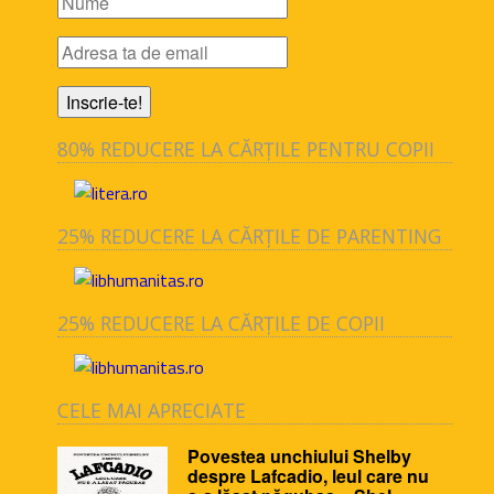
80% REDUCERE LA CĂRȚILE PENTRU COPII
25% REDUCERE LA CĂRȚILE DE PARENTING
25% REDUCERE LA CĂRȚILE DE COPII
CELE MAI APRECIATE
Povestea unchiului Shelby
despre Lafcadio, leul care nu