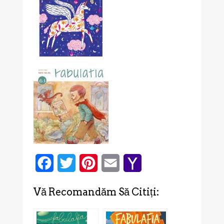
Facebook
Twitter
Pinterest
Email
Yahoo
Mail
Vă Recomandăm Să Citiți: