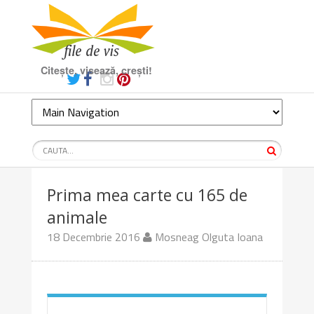
Citește, visează, crești!
Prima mea carte cu 165 de
animale
18 Decembrie 2016
Mosneag Olguta Ioana