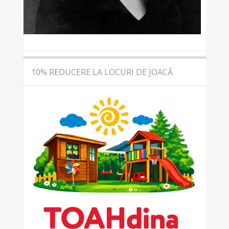
10% REDUCERE LA LOCURI DE JOACĂ