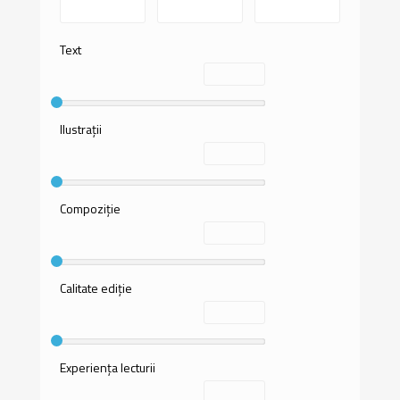
Text
Ilustrații
Compoziție
Calitate ediție
Experiența lecturii