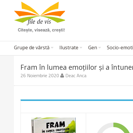
Citește, visează, crești!
Grupe de vârstă
Ilustrate
Gen
Socio-emot
Fram în lumea emoțiilor și a întuner
26 Noiembrie 2020
Deac Anca