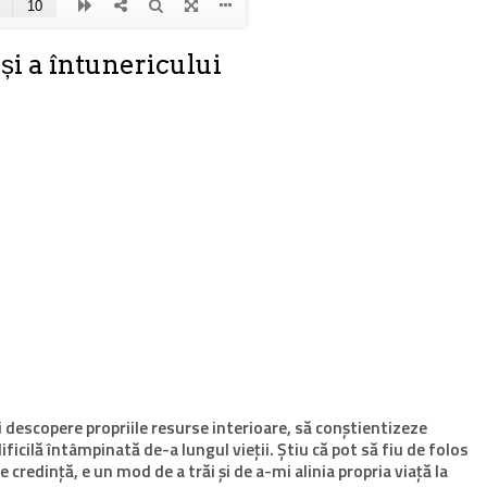
și a întunericului
i descopere propriile resurse interioare, să conștientizeze
ificilă întâmpinată de-a lungul vieții. Știu că pot să fiu de folos
credință, e un mod de a trăi și de a-mi alinia propria viață la