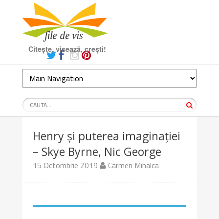
Citește, visează, crești!
Henry și puterea imaginației
– Skye Byrne, Nic George
15 Octombrie 2019
Carmen Mihalca