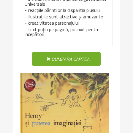
Universale
reacțiile părinților la dispariția plușului
Ilustrațiile sunt atractive și amuzante
creativitatea personajului
text puțin pe pagină, potrivit pentru
începători
CUMPĂRĂ CARTEA