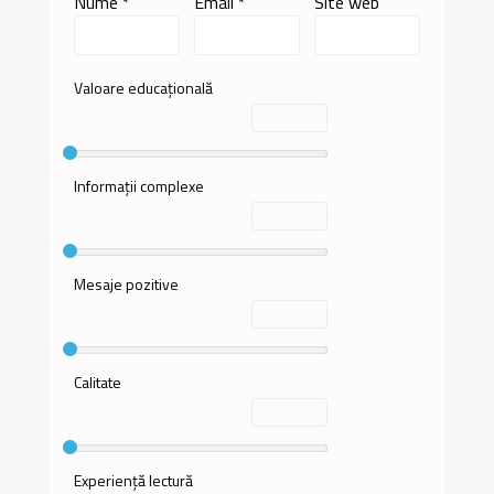
Nume
*
Email
*
Site web
Valoare educațională
Informații complexe
Mesaje pozitive
Calitate
Experiență lectură