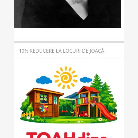
10% REDUCERE LA LOCURI DE JOACĂ