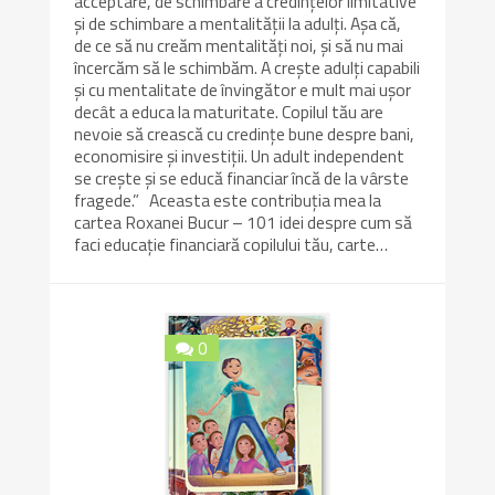
acceptare, de schimbare a credințelor limitative
și de schimbare a mentalității la adulți. Așa că,
de ce să nu creăm mentalități noi, și să nu mai
încercăm să le schimbăm. A crește adulți capabili
și cu mentalitate de învingător e mult mai ușor
decât a educa la maturitate. Copilul tău are
nevoie să crească cu credințe bune despre bani,
economisire și investiții. Un adult independent
se crește și se educă financiar încă de la vârste
fragede.” Aceasta este contribuția mea la
cartea Roxanei Bucur – 101 idei despre cum să
faci educație financiară copilului tău, carte…
0
9.6/10