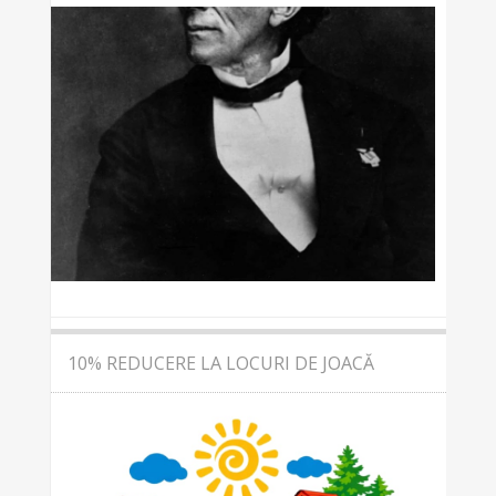
10% REDUCERE LA LOCURI DE JOACĂ