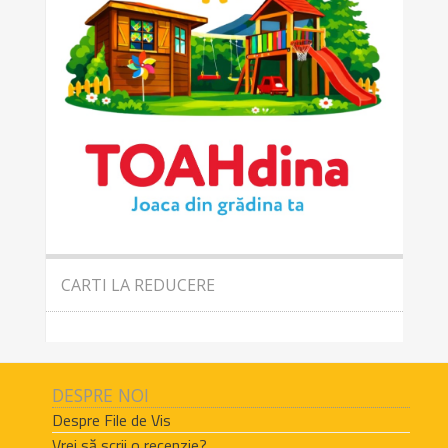
CARTI LA REDUCERE
DESPRE NOI
Despre File de Vis
Vrei să scrii o recenzie?