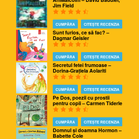
Jim Field
CUMPĂRA
CITEȘTE RECENZIA
Sunt furios, ce să fac? –
Dagmar Geisler
CUMPĂRA
CITEȘTE RECENZIA
Secretul fetei frumoase –
Dorina-Grațiela Aolariti
CUMPĂRA
CITEȘTE RECENZIA
Pe Dos, poezii cu prostii
pentru copii – Carmen Tiderle
CUMPĂRA
CITEȘTE RECENZIA
Domnul și doamna Hormon –
Babette Cole