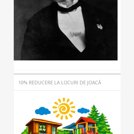
10% REDUCERE LA LOCURI DE JOACĂ