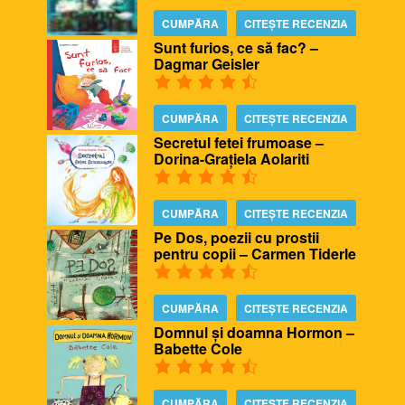
CUMPĂRA
CITEȘTE RECENZIA
Sunt furios, ce să fac? –
Dagmar Geisler
CUMPĂRA
CITEȘTE RECENZIA
Secretul fetei frumoase –
Dorina-Grațiela Aolariti
CUMPĂRA
CITEȘTE RECENZIA
Pe Dos, poezii cu prostii
pentru copii – Carmen Tiderle
CUMPĂRA
CITEȘTE RECENZIA
Domnul și doamna Hormon –
Babette Cole
CUMPĂRA
CITEȘTE RECENZIA