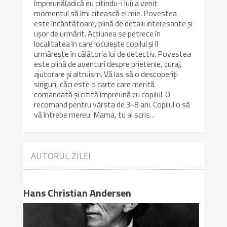
împreună(adică eu citindu-i lui) a venit
momentul să îmi citească el mie. Povestea
este încântătoare, plină de detalii interesante și
ușor de urmărit. Acțiunea se petrece în
localitatea în care locuiește copilul și îl
urmărește în călătoria lui de detectiv. Povestea
este plină de aventuri despre prietenie, curaj,
ajutorare și altruism. Vă las să o descoperiți
singuri, căci este o carte care merită
comandată și citită împreună cu copilul. O
recomand pentru vârsta de 3-8 ani. Copilul o să
vă întrebe mereu: Mama, tu ai scris…
AUTORUL ZILEI
Hans Christian Andersen