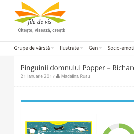
Citește, visează, crești!
Grupe de vârstă
Ilustrate
Gen
Socio-emot
Pinguinii domnului Popper – Richar
21 Ianuarie 2017
Madalina Rusu