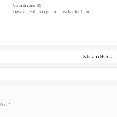
Viața din anii '30
Lipsa de realism în gestionarea banilor familiei
Fabulafia Nr. 5
→
ate cu
*