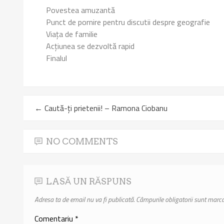
Povestea amuzantă
Punct de pornire pentru discutii despre geografie
Viața de familie
Acțiunea se dezvoltă rapid
Finalul
←
Caută-ți prietenii! – Ramona Ciobanu
NO COMMENTS
LASĂ UN RĂSPUNS
Adresa ta de email nu va fi publicată.
Câmpurile obligatorii sunt marc
Comentariu
*