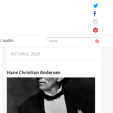
i audio
AUTORUL ZILEI
Hans Christian Andersen