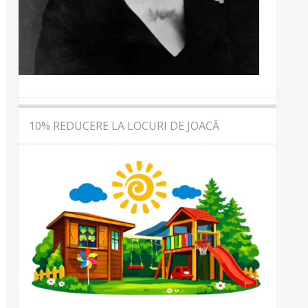
10% REDUCERE LA LOCURI DE JOACĂ