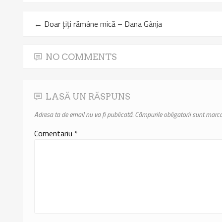
←
Doar țiți rămâne mică – Dana Gânja
NO COMMENTS
LASĂ UN RĂSPUNS
Adresa ta de email nu va fi publicată.
Câmpurile obligatorii sunt marc
Comentariu
*