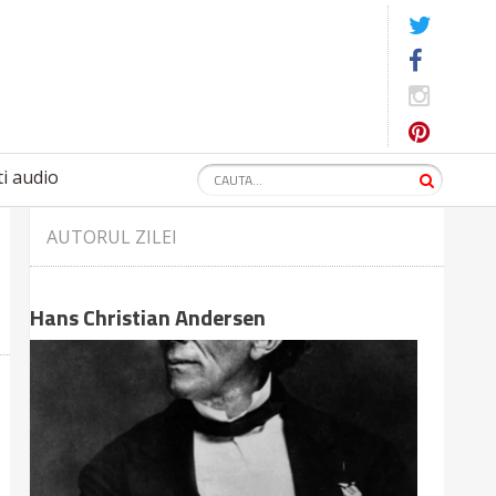
i audio
AUTORUL ZILEI
Hans Christian Andersen