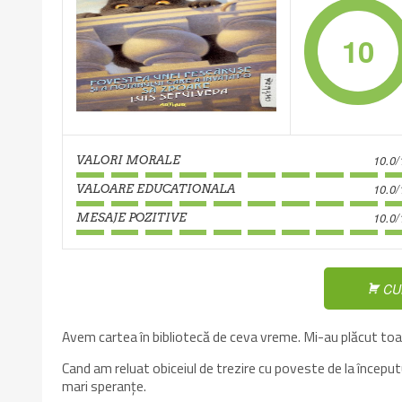
10
10.0/
VALORI MORALE
10.0/
VALOARE EDUCATIONALA
10.0/
MESAJE POZITIVE
CU
Avem cartea în bibliotecă de ceva vreme. Mi-au plăcut toat
Cand am reluat obiceiul de trezire cu poveste de la începu
mari speranțe.