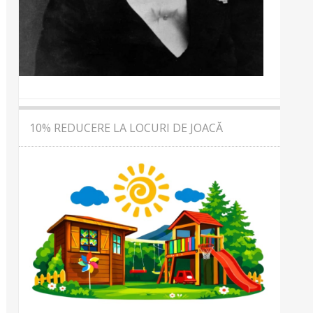
10% REDUCERE LA LOCURI DE JOACĂ