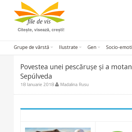
Citește, visează, crești!
Grupe de vârstă
Ilustrate
Gen
Socio-emot
Povestea unei pescărușe și a motanu
Sepúlveda
18 Ianuarie 2018
Madalina Rusu